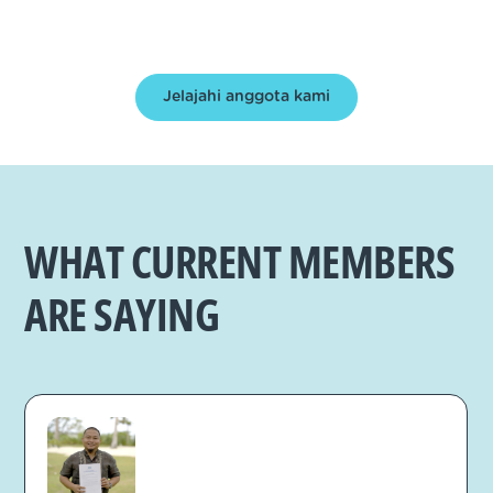
Jelajahi anggota kami
WHAT CURRENT MEMBERS
ARE SAYING