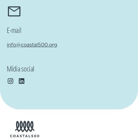
E-mail
info@coastal500.org
Mídia social